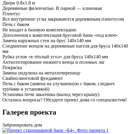
Двери 0.8х1.8 м
Деревянные филенчатые. В парной — клиновая
Плинтус
Все внутренние углы закрываются деревянным плинтусом
Печь с баком
Не входит в базовую комплектацию
Дополнения к комплектация брусовой бани «под ключ»
Замена наружных стен на брус 140х140 мм
Соединение венцов на деревянные нагеля для бруса 140х140
мм
Рубка углов «в тёплый угол» для бруса 140х140 мм
Антисептирование нижнего венца и половых лаг
Покраска
Замена ондулина на металлочерепицу
Свайно-винтовой фундамент
Печь с баком (замена на улучшенную с баком, сэндвич
трубами и установкой)
Установка печи заказчика (выход через крышу)
Остались вопросы?
Обсудите проект дома
со специалистом!
Галерея проекта
Забронировать дом