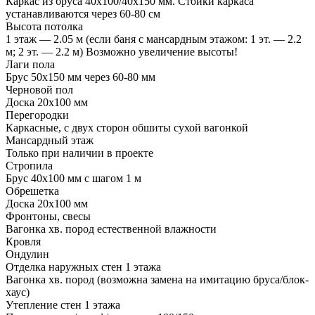
Каркас из бруса 40х100/40х150 мм. Стойки каркаса
устанавливаются через 60-80 см
Высота потолка
1 этаж — 2.05 м (если баня с мансардным этажом: 1 эт. — 2.2
м; 2 эт. — 2.2 м) Возможно увеличение высоты!
Лаги пола
Брус 50х150 мм через 60-80 мм
Черновой пол
Доска 20х100 мм
Перегородки
Каркасные, с двух сторон обшиты сухой вагонкой
Мансардный этаж
Только при наличии в проекте
Стропила
Брус 40х100 мм с шагом 1 м
Обрешетка
Доска 20х100 мм
Фронтоны, свесы
Вагонка хв. пород естественной влажности
Кровля
Ондулин
Отделка наружных стен 1 этажа
Вагонка хв. пород (возможна замена на имитацию бруса/блок-
хаус)
Утепление стен 1 этажа