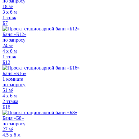
по запросу
18 м²
3 х 6 м
1 этаж
Б7
Баня «Б12»
по запросу
24 м²
4 х 6 м
1 этаж
Б12
Баня «Б16»
1 комната
по запросу
51 м²
4 х 6 м
2 этажа
Б16
Баня «Б8»
по запросу
27 м²
4.5 х 6 м