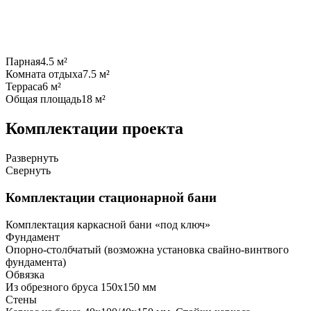
Парная
4.5 м²
Комната отдыха
7.5 м²
Терраса
6 м²
Общая площадь
18 м²
Комплектации проекта
Развернуть
Свернуть
Комплектации стационарной бани
Комплектация каркасной бани «под ключ»
Фундамент
Опорно-столбчатый (возможна установка свайно-винтвого
фундамента)
Обвязка
Из обрезного бруса 150х150 мм
Стены