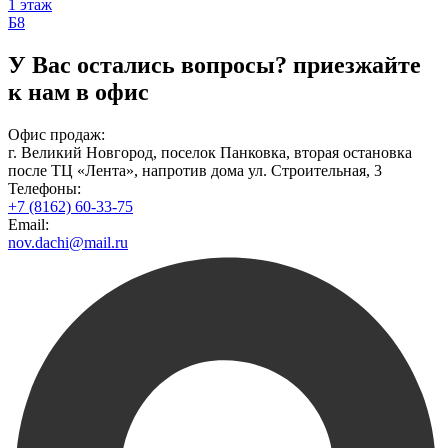
1 этаж
Б8
У Вас остались вопросы?
приезжайте
к нам в офис
Офис продаж:
г. Великий Новгород, поселок Панковка, вторая остановка
после ТЦ «Лента», напротив дома ул. Строительная, 3
Телефоны:
+7 (8162) 60-33-75
Email:
nov.dachi@mail.ru