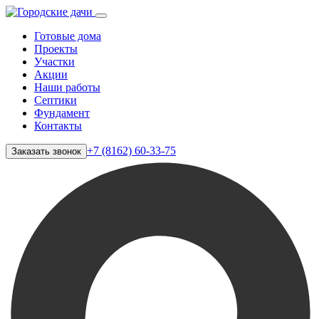
Готовые дома
Проекты
Участки
Акции
Наши работы
Септики
Фундамент
Контакты
+7 (8162) 60-33-75
Заказать звонок