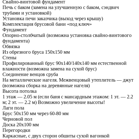
Свайно-винтовой фундамент
Печь с баком (замена на улучшенную с баком, сэндвич
трубами и установкой)
Установка печи заказчика (выход через крышу)
Комплектация брусовой бани «под ключ»
Фундамент
Опорно-столбчатый (возможна установка свайно-винтового
фундамента)
Обвязка
Из обрезного бруса 150х150 мм
Стены
Профилированный брус 90х140/140х140 мм естественной
влажности (возможна замена на сухой брус)
Соединение венцов сруба
На металлические нагеля. Межвенцовый утеплитель — джут
(возможна сборка на деревянные нагеля)
Высота потолка
1 этаж — 2.05 м (если баня с мансардным этажом: 1 эт. — 2.2
м; 2 эт. — 2.2 м) Возможно увеличение высоты!
Лаги пола
Брус 50х150 мм через 60-80 мм
Черновой пол
Доска 20х100 мм
Перегородки
Каркасные, с двух сторон обшиты сухой вагонкой