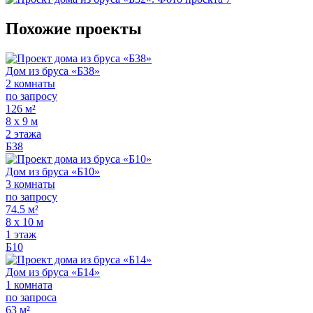
Похожие проекты
Дом из бруса «Б38»
2 комнаты
по запросу
126 м²
8 х 9 м
2 этажа
Б38
Дом из бруса «Б10»
3 комнаты
по запросу
74.5 м²
8 х 10 м
1 этаж
Б10
Дом из бруса «Б14»
1 комната
по запроса
63 м²