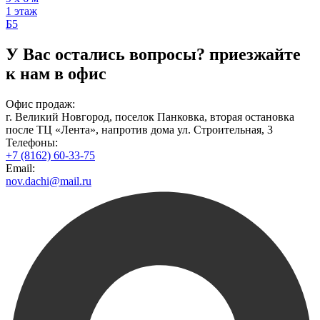
1 этаж
Б5
У Вас остались вопросы?
приезжайте
к нам в офис
Офис продаж:
г. Великий Новгород, поселок Панковка, вторая остановка
после ТЦ «Лента», напротив дома ул. Строительная, 3
Телефоны:
+7 (8162) 60-33-75
Email:
nov.dachi@mail.ru