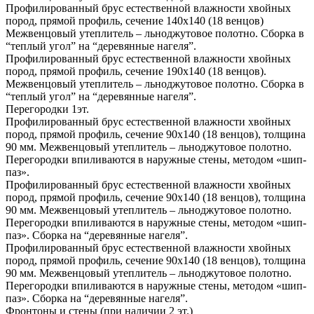
Профилированный брус естественной влажности хвойных
пород, прямой профиль, сечение 140х140 (18 венцов)
Межвенцовый утеплитель – льноджутовое полотно. Сборка в
“теплый угол” на “деревянные нагеля”.
Профилированный брус естественной влажности хвойных
пород, прямой профиль, сечение 190х140 (18 венцов).
Межвенцовый утеплитель – льноджутовое полотно. Сборка в
“теплый угол” на “деревянные нагеля”.
Перегородки 1эт.
Профилированный брус естественной влажности хвойных
пород, прямой профиль, сечение 90х140 (18 венцов), толщина
90 мм. Межвенцовый утеплитель – льноджутовое полотно.
Перегородки впиливаются в наружные стены, методом «шип-
паз».
Профилированный брус естественной влажности хвойных
пород, прямой профиль, сечение 90х140 (18 венцов), толщина
90 мм. Межвенцовый утеплитель – льноджутовое полотно.
Перегородки впиливаются в наружные стены, методом «шип-
паз». Сборка на “деревянные нагеля”.
Профилированный брус естественной влажности хвойных
пород, прямой профиль, сечение 90х140 (18 венцов), толщина
90 мм. Межвенцовый утеплитель – льноджутовое полотно.
Перегородки впиливаются в наружные стены, методом «шип-
паз». Сборка на “деревянные нагеля”.
Фронтоны и стены (при наличии 2 эт.)