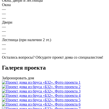
Окна, двери и лестницы
Окна
—
—
—
Двери
—
—
—
Лестница (при наличии 2 эт.)
—
—
—
Остались вопросы?
Обсудите проект дома
со специалистом!
Галерея проекта
Забронировать дом