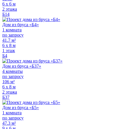
6 х 6 м
2 этажа
Б14
Дом из бруса «Б4»
1 комната
по запросу
41.7 м²
6 х 8 м
1 этаж
Б4
Дом из бруса «Б37»
4 комнаты
по запросу
106 м²
6 х 8 м
2 этажа
Б37
Дом из бруса «Б5»
1 комната
по запросу
47.3 м²
9 x 6 м