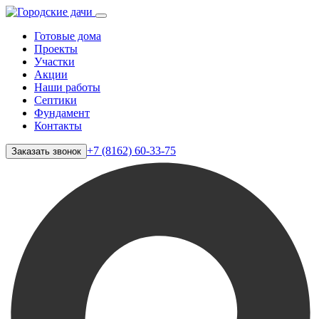
Готовые дома
Проекты
Участки
Акции
Наши работы
Септики
Фундамент
Контакты
+7 (8162) 60-33-75
Заказать звонок