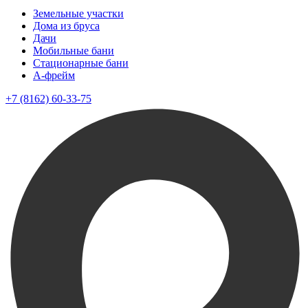
Земельные участки
Дома из бруса
Дачи
Мобильные бани
Стационарные бани
A-фрейм
+7 (8162) 60-33-75