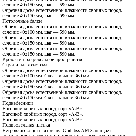
сечение 40х150 мм, шаг — 590 мм.
Обрезная доска естественной влажности хвойных пород,
сечение 40х150 мм, шаг — 590 мм.
Потолочные балки
Обрезная доска естественной влажности хвойных пород,
сечение 40х100 мм, шаг — 590 мм.
Обрезная доска естественной влажности хвойных пород,
сечение 40х150 мм, шаг — 590 мм.
Обрезная доска естественной влажности хвойных пород,
сечение 40х150 мм, шаг — 590 мм.
Кровля и подкровельное пространство
Стропильная система
Обрезная доска естественной влажности хвойных пород,
сечение 40х100 мм. Свесы крыши 360 мм.
Обрезная доска естественной влажности хвойных пород,
сечение 40х150 мм. Свесы крыши 360 мм.
Обрезная доска естественной влажности хвойных пород,
сечение 40х150 мм. Свесы крыши 360 мм.
Поднебесники
Вагонкой хвойных пород, сорт «А-В».
Вагонкой хвойных пород, сорт «А-В».
Вагонкой хвойных пород, сорт «А-В».
Подкровельная пленка
Ветровлагозащитная плёнка Ondutiss АМ Защищает
внутренние конструкции и утеплитель дома от конденсата,