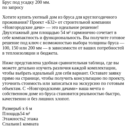
Брус под усадку 200 мм.
по запросу
Хотите купить уютный дом из бруса для круглогодичного
проживания? Проект «Б32» от строительной компании
«Новгородские дачи» — это идеальное решение!
Двухэтажный дом площадью 54 м² гармонично сочетает в
себе компактность и функциональность. Вы получите готовое
решение под ключ с возможностью выбора толщины бруса —
100, 150 или 200 мм — в зависимости от ваших потребностей
в теплоизоляции и бюджета.
Ниже представлена удобная сравнительная таблица, где вы
можете детально изучить различия каждой комплектации,
чтобы выбрать идеальный для себя вариант. Оставьте заявку
прямо на странице, чтобы получить консультацию по проекту,
уточнить стоимость или записаться на экскурсию по готовым
объектам. С «Новгородскими дачами» ваша мечта о
собственном доме из бруса становится реальностью быстро,
качественно и без лишних хлопот.
Размеры
6 х 6 м
Площадь
54 м²
Этажность
2 этажа
Спальни
1 комната