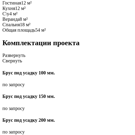
Гостиная
12 м²
Кухня
12 м²
С\у
4 м²
Веранда
8 м²
Спальня
18 м²
Общая площадь
54 м²
Комплектации проекта
Развернуть
Свернуть
Брус под усадку 100 мм.
по запросу
Брус под усадку 150 мм.
по запросу
Брус под усадку 200 мм.
по запросу