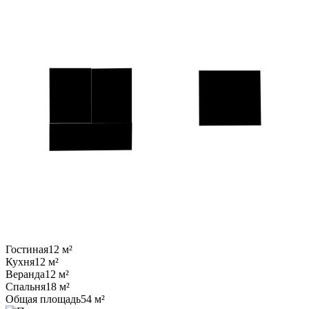
Гостиная
12 м²
Кухня
12 м²
Веранда
12 м²
Спальня
18 м²
Общая площадь
54 м²