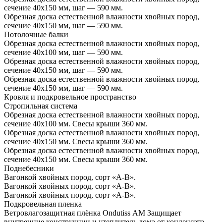
сечение 40х150 мм, шаг — 590 мм.
Обрезная доска естественной влажности хвойных пород,
сечение 40х150 мм, шаг — 590 мм.
Потолочные балки
Обрезная доска естественной влажности хвойных пород,
сечение 40х100 мм, шаг — 590 мм.
Обрезная доска естественной влажности хвойных пород,
сечение 40х150 мм, шаг — 590 мм.
Обрезная доска естественной влажности хвойных пород,
сечение 40х150 мм, шаг — 590 мм.
Кровля и подкровельное пространство
Стропильная система
Обрезная доска естественной влажности хвойных пород,
сечение 40х100 мм. Свесы крыши 360 мм.
Обрезная доска естественной влажности хвойных пород,
сечение 40х150 мм. Свесы крыши 360 мм.
Обрезная доска естественной влажности хвойных пород,
сечение 40х150 мм. Свесы крыши 360 мм.
Поднебесники
Вагонкой хвойных пород, сорт «А-В».
Вагонкой хвойных пород, сорт «А-В».
Вагонкой хвойных пород, сорт «А-В».
Подкровельная пленка
Ветровлагозащитная плёнка Ondutiss АМ Защищает
внутренние конструкции и утеплитель дома от конденсата,