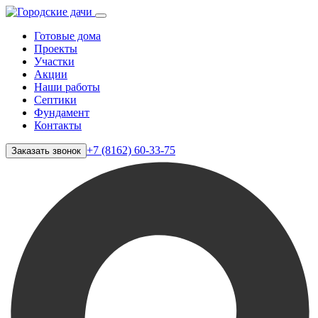
Готовые дома
Проекты
Участки
Акции
Наши работы
Септики
Фундамент
Контакты
+7 (8162) 60-33-75
Заказать звонок