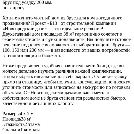
Брус под усадку 200 мм.
по запросу
Хотите купить уютный дом из бруса для круглогодичного
проживания? Проект «Б13» от строительной компании
«Новгородские дачи» — это идеальное решение!
Двухэтажный дом площадью 38 м² гармонично сочетает в
себе компактность и функциональность. Вы получите готовое
решение под ключ с возможностью выбора толщины бруса —
100, 150 или 200 мм — в зависимости от ваших потребностей
в теплоизоляции и бюджета.
Ниже представлена удобная сравнительная таблица, где вы
можете детально изучить различия каждой комплектации,
чтобы выбрать идеальный для себя вариант. Оставьте заявку
прямо на странице, чтобы получить консультацию по проекту,
уточнить стоимость или записаться на экскурсию по готовым
объектам. С «Новгородскими дачами» ваша мечта о
собственном доме из бруса становится реальностью быстро,
качественно и без лишних хлопот.
Размеры
4 х 5 м
Площадь
38 м²
Этажность
2 этажа
Спальни
1 комната