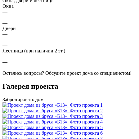
Окна, двери и лестницы
Окна
—
—
—
Двери
—
—
—
Лестница (при наличии 2 эт.)
—
—
—
Остались вопросы?
Обсудите проект дома
со специалистом!
Галерея проекта
Забронировать дом