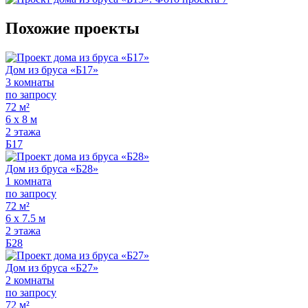
Похожие проекты
Дом из бруса «Б17»
3 комнаты
по запросу
72 м²
6 х 8 м
2 этажа
Б17
Дом из бруса «Б28»
1 комната
по запросу
72 м²
6 х 7.5 м
2 этажа
Б28
Дом из бруса «Б27»
2 комнаты
по запросу
72 м²