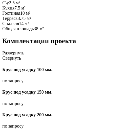
С\у
2.5 м²
Кухня
7.5 м²
Гостиная
10 м²
Терраса
3.75 м²
Спальня
14 м²
Общая площадь
38 м²
Комплектации проекта
Развернуть
Свернуть
Брус под усадку 100 мм.
по запросу
Брус под усадку 150 мм.
по запросу
Брус под усадку 200 мм.
по запросу