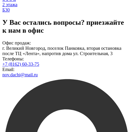
2 этажа
Б30
У Вас остались вопросы?
приезжайте
к нам в офис
Офис продаж:
г. Великий Новгород, поселок Панковка, вторая остановка
после ТЦ «Лента», напротив дома ул. Строительная, 3
Телефоны:
+7 (8162) 60-33-75
Email:
nov.dachi@mail.ru