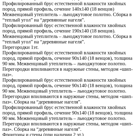
Профилированный брус естественной влажности хвойных
пород, прямой профиль, сечение 140х140 (18 венцов)
Межвенцовый утеплитель – льноджутовое полотно. Сборка в
“теплый угол” на “деревянные нагеля”.
Профилированный брус естественной влажности хвойных
пород, прямой профиль, сечение 190х140 (18 венцов).
Межвенцовый утеплитель – льноджутовое полотно. Сборка в
“теплый угол” на “деревянные нагеля”.
Перегородки 1эт.
Профилированный брус естественной влажности хвойных
пород, прямой профиль, сечение 90х140 (18 венцов), толщина
90 мм. Межвенцовый утеплитель – льноджутовое полотно.
Перегородки впиливаются в наружные стены, методом «шип-
паз».
Профилированный брус естественной влажности хвойных
пород, прямой профиль, сечение 90х140 (18 венцов), толщина
90 мм. Межвенцовый утеплитель – льноджутовое полотно.
Перегородки впиливаются в наружные стены, методом «шип-
паз». Сборка на “деревянные нагеля”.
Профилированный брус естественной влажности хвойных
пород, прямой профиль, сечение 90х140 (18 венцов), толщина
90 мм. Межвенцовый утеплитель – льноджутовое полотно.
Перегородки впиливаются в наружные стены, методом «шип-
паз». Сборка на “деревянные нагеля”.
Фронтоны и стены (при наличии 2 эт.)