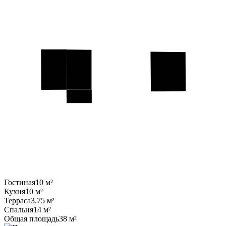
Гостиная
10 м²
Кухня
10 м²
Терраса
3.75 м²
Спальня
14 м²
Общая площадь
38 м²