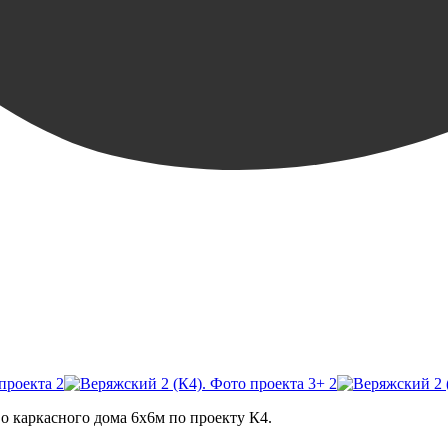
+ 2
о каркасного дома 6х6м по проекту К4.