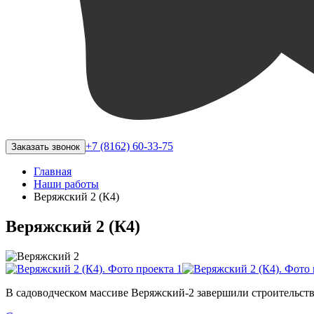
+7 (8162) 60-33-75
Заказать звонок
Главная
Наши работы
Веряжский 2 (К4)
Веряжский 2 (К4)
В садоводческом массиве Веряжский-2 завершили строительств