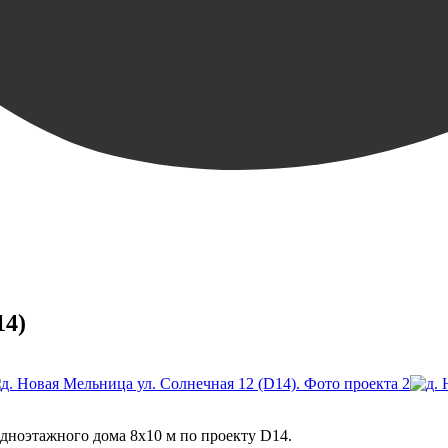
14)
одноэтажного дома 8х10 м по проекту D14.