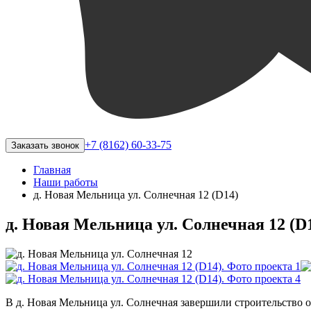
+7 (8162) 60-33-75
Заказать звонок
Главная
Наши работы
​д. Новая Мельница ул. Солнечная 12 (D14)
​д. Новая Мельница ул. Солнечная 12 (D
В д. Новая Мельница ул. Солнечная завершили строительство 