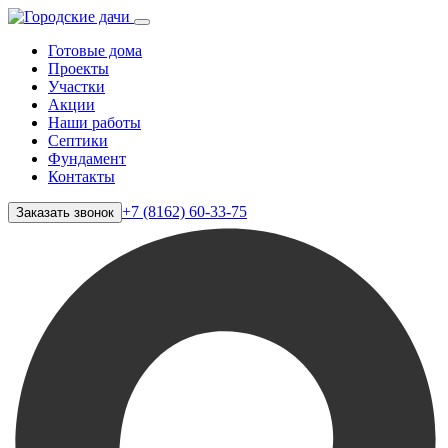
Готовые дома
Проекты
Участки
Акции
Наши работы
Септики
Фундамент
Контакты
+7 (8162) 60-33-75
Заказать звонок