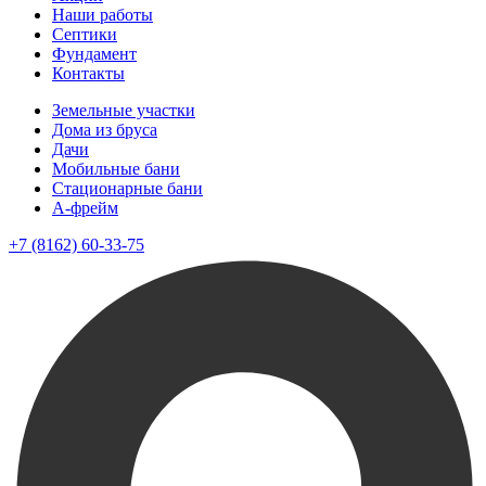
Наши работы
Септики
Фундамент
Контакты
Земельные участки
Дома из бруса
Дачи
Мобильные бани
Стационарные бани
A-фрейм
+7 (8162) 60-33-75