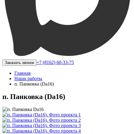
+7 (8162) 60-33-75
Заказать звонок
Главная
Наши работы
п. Панковка (Da16)
п. Панковка (Da16)