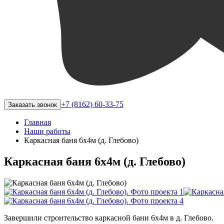
+7 (8162) 60-33-75
Заказать звонок
Главная
Наши работы
Каркасная баня 6х4м (д. Глебово)
Каркасная баня 6х4м (д. Глебово)
Завершили строительство каркасной бани 6х4м в д. Глебово.