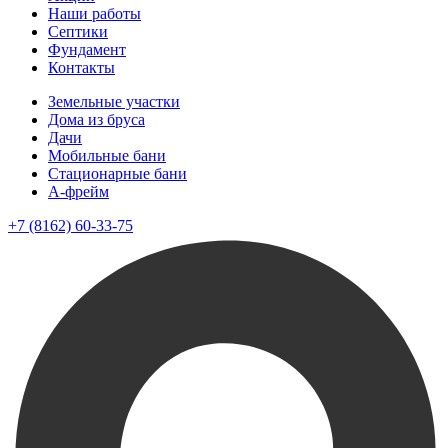
Наши работы
Септики
Фундамент
Контакты
Земельные участки
Дома из бруса
Дачи
Мобильные бани
Стационарные бани
A-фрейм
+7 (8162) 60-33-75