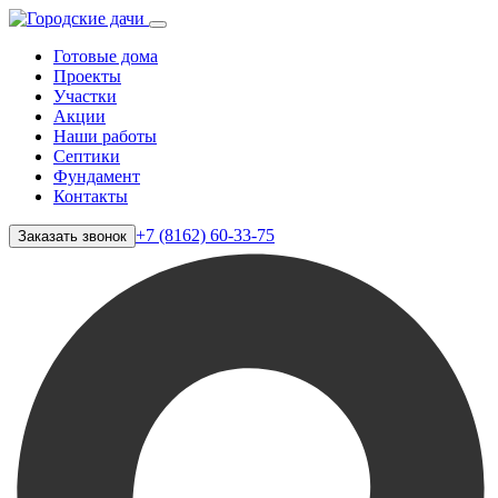
Готовые дома
Проекты
Участки
Акции
Наши работы
Септики
Фундамент
Контакты
+7 (8162) 60-33-75
Заказать звонок