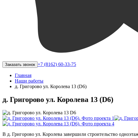
+7 (8162) 60-33-75
Заказать звонок
Главная
Наши работы
д. Григорово ул. Королева 13 (D6)
д. Григорово ул. Королева 13 (D6)
В д. Григорово ул. Королева завершили строительство одноэта