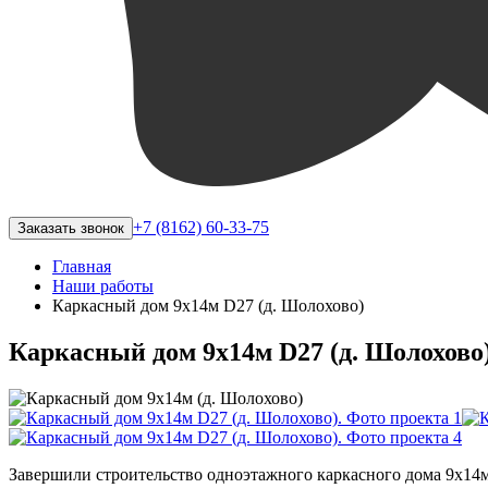
+7 (8162) 60-33-75
Заказать звонок
Главная
Наши работы
Каркасный дом 9х14м D27 (д. Шолохово)
Каркасный дом 9х14м D27 (д. Шолохово
Завершили строительство одноэтажного каркасного дома 9х14