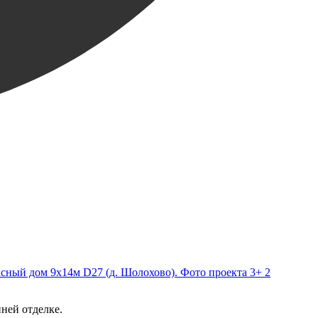
+ 2
ней отделке.