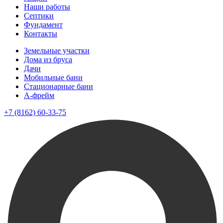
Наши работы
Септики
Фундамент
Контакты
Земельные участки
Дома из бруса
Дачи
Мобильные бани
Стационарные бани
A-фрейм
+7 (8162) 60-33-75