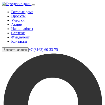
Готовые дома
Проекты
Участки
Акции
Наши работы
Септики
Фундамент
Контакты
+7 (8162) 60-33-75
Заказать звонок