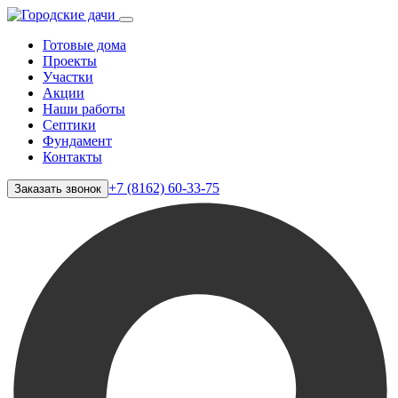
Готовые дома
Проекты
Участки
Акции
Наши работы
Септики
Фундамент
Контакты
+7 (8162) 60-33-75
Заказать звонок