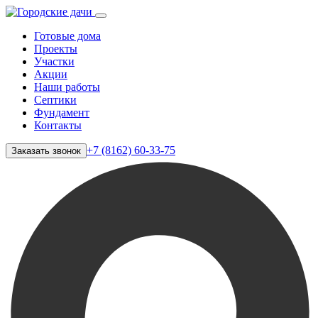
Готовые дома
Проекты
Участки
Акции
Наши работы
Септики
Фундамент
Контакты
+7 (8162) 60-33-75
Заказать звонок