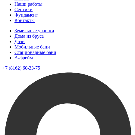
Наши работы
Септики
Фундамент
Контакты
Земельные участки
Дома из бруса
Дачи
Мобильные бани
Стационарные бани
A-фрейм
+7 (8162) 60-33-75