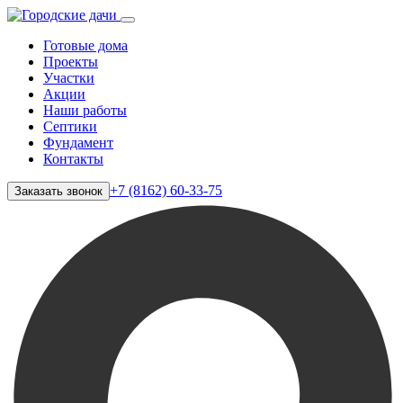
Готовые дома
Проекты
Участки
Акции
Наши работы
Септики
Фундамент
Контакты
+7 (8162) 60-33-75
Заказать звонок