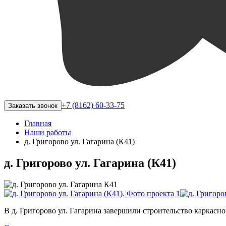
+7 (8162) 60-33-75
Заказать звонок
Главная
Наши работы
д. Григорово ул. Гагарина (К41)
д. Григорово ул. Гагарина (К41)
В д. Григорово ул. Гагарина завершили строительство каркасно