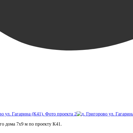
го дома 7х9 м по проекту К41.