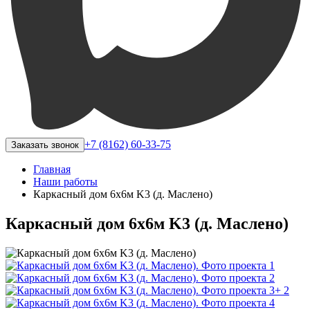
+7 (8162) 60-33-75
Заказать звонок
Главная
Наши работы
Каркасный дом 6х6м K3 (д. Маслено)
Каркасный дом 6х6м K3 (д. Маслено)
+ 2