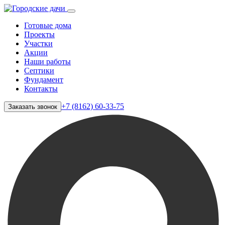
Готовые дома
Проекты
Участки
Акции
Наши работы
Септики
Фундамент
Контакты
+7 (8162) 60-33-75
Заказать звонок