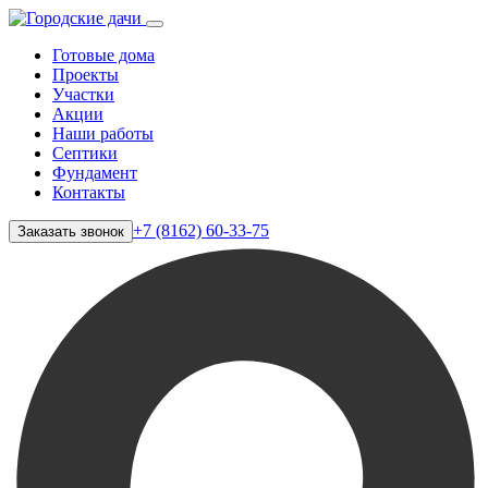
Готовые дома
Проекты
Участки
Акции
Наши работы
Септики
Фундамент
Контакты
+7 (8162) 60-33-75
Заказать звонок