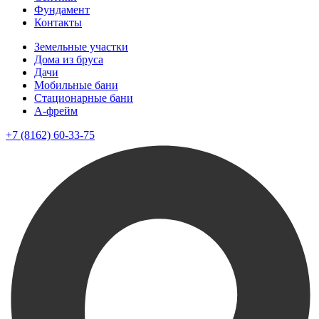
Фундамент
Контакты
Земельные участки
Дома из бруса
Дачи
Мобильные бани
Стационарные бани
A-фрейм
+7 (8162) 60-33-75