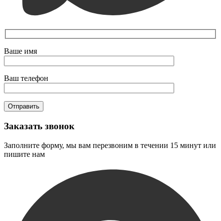
Ваше имя
Ваш телефон
Заказать звонок
Заполните форму, мы вам перезвоним в течении 15 минут или
пишите нам