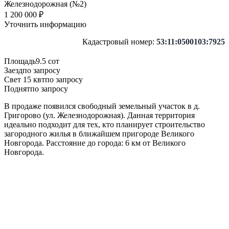
1 200 000 ₽
Уточнить информацию
Кадастровый номер:
53:11:0500103:7925
Площадь
9.5 сот
Заезд
по запросу
Свет 15 квт
по запросу
Поднят
по запросу
В продаже появился свободный земельный участок в д.
Григорово (ул. Железнодорожная). Данная территория
идеально подходит для тех, кто планирует строительство
загородного жилья в ближайшем пригороде Великого
Новгорода. Расстояние до города: 6 км от Великого
Новгорода.