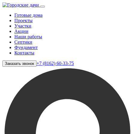
Готовые дома
Проекты
Участки
Акции
Наши работы
Септики
Фундамент
Контакты
+7 (8162) 60-33-75
Заказать звонок