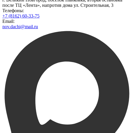
после ТЦ «Лента», напротив дома ул. Строительная, 3
Телефоны:
+7 (8162) 60-33-75
Email:
nov.dachi@mail.ru