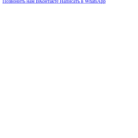
Позвонить нам
ВКонтакте
Написать в WhatsApp