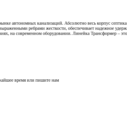
 рынке автономных канализаций. Абсолютно весь корпус септика
 выраженными ребрами жесткости, обеспечивает надежное удерж
овиях, на современном оборудовании. Линейка Трансформер – эт
ижайшее время или пишите нам