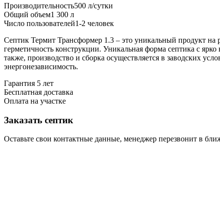
Производительность
500 л/сутки
Общий объем
1 300 л
Число пользователей
1-2 человек
Септик Термит Трансформер 1.3 – это уникальный продукт на
герметичность конструкции. Уникальная форма септика с ярко
также, производство и сборка осуществляется в заводских усл
энергонезависимость.
Гарантия 5 лет
Бесплатная доставка
Оплата на участке
Заказать септик
Оставьте свои контактные данные, менеджер перезвонит в бл