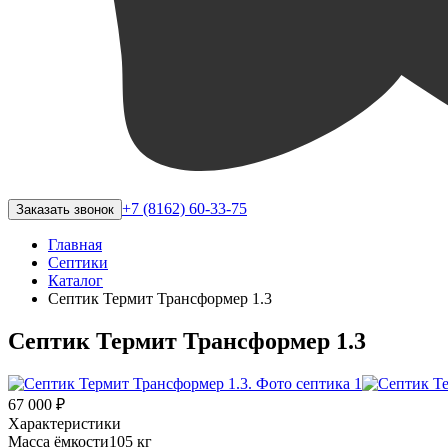
+7 (8162) 60-33-75
Заказать звонок
Главная
Септики
Каталог
Септик Термит Трансформер 1.3
Септик Термит Трансформер 1.3
67 000 ₽
Характеристики
Масса ёмкости
105 кг