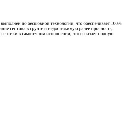
 выполнен по бесшовной технологии, что обеспечивает 100%
ание септика в грунте и недостижимую ранее прочность,
о септики в самотечном исполнении, что означает полную