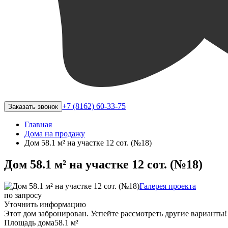
+7 (8162) 60-33-75
Заказать звонок
Главная
Дома на продажу
Дом 58.1 м² на участке 12 сот. (№18)
Дом 58.1 м² на участке 12 сот. (№18)
Галерея проекта
по запросу
Уточнить информацию
Этот дом забронирован. Успейте рассмотреть другие варианты!
Площадь дома
58.1 м²