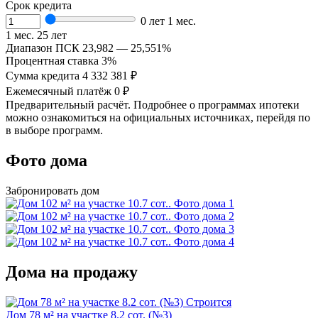
Срок кредита
0 лет 1 мес.
1 мес.
25 лет
Диапазон ПСК
23,982 — 25,551%
Процентная ставка
3%
Сумма кредита
4 332 381 ₽
Ежемесячный платёж
0 ₽
Предварительный расчёт. Подробнее о программах ипотеки
можно ознакомиться на официальных источниках, перейдя по
в выборе программ.
Фото дома
Забронировать дом
Дома на продажу
Cтроится
Дом 78 м² на участке 8.2 сот. (№3)