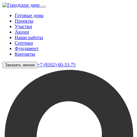
Готовые дома
Проекты
Участки
Акции
Наши работы
Септики
Фундамент
Контакты
+7 (8162) 60-33-75
Заказать звонок