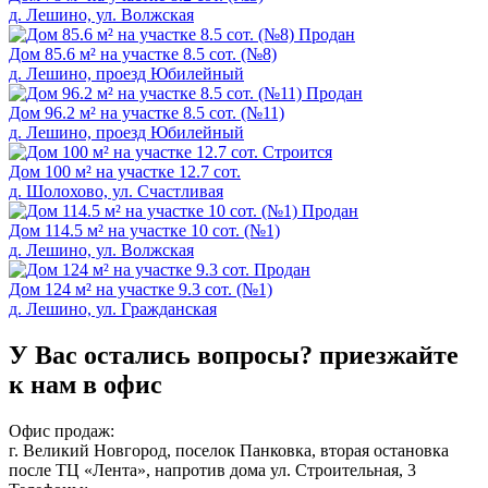
д. Лешино, ул. Волжская
Продан
Дом 85.6 м² на участке 8.5 сот. (№8)
д. Лeшино, проезд Юбилейный
Продан
Дом 96.2 м² на участке 8.5 сот. (№11)
д. Лешино, проезд Юбилейный
Cтроится
Дом 100 м² на участке 12.7 сот.
д. Шолохово, ул. Счастливая
Продан
Дом 114.5 м² на участке 10 сот. (№1)
д. Лешино, ул. Волжская
Продан
Дом 124 м² на участке 9.3 сот. (№1)
д. Лешино, ул. Гpaждaнская
У Вас остались вопросы?
приезжайте
к нам в офис
Офис продаж:
г. Великий Новгород, поселок Панковка, вторая остановка
после ТЦ «Лента», напротив дома ул. Строительная, 3