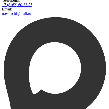
Телефоны:
+7 (8162) 60-33-75
Email:
nov.dachi@mail.ru