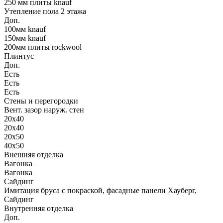
250 мм плиты knauf
Утепление пола 2 этажа
Доп.
100мм knauf
150мм knauf
200мм плиты rockwool
Плинтус
Доп.
Есть
Есть
Есть
Стены и перегородки
Вент. зазор наруж. стен
20х40
20х40
20х50
40х50
Внешняя отделка
Вагонка
Вагонка
Сайдинг
Имитация бруса с покраской, фасадные панели Хауберг,
Сайдинг
Внутренняя отделка
Доп.