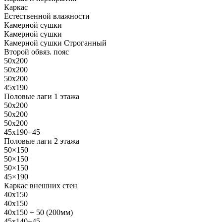
Каркас
Естественной влажности
Камерной сушки
Камерной сушки
Камерной сушки Строганный
Второй обвяз. пояс
50х200
50х200
50х200
45х190
Половые лаги 1 этажа
50х200
50х200
50х200
45х190+45
Половые лаги 2 этажа
50×150
50×150
50×150
45×190
Каркас внешних стен
40х150
40х150
40х150 + 50 (200мм)
45х140+45