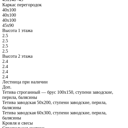
Каркас перегородок
40х100
40х100
40х100
45х90
Высота 1 этажа
2.5
2.5
2.5
2.5
Высота 2 этажа
2.4
2.4
2.4
2.4
Лестница при наличии
Доп.
Тетива строганный — брус 100х150, ступени заводские,
перила, балясины
Тетива заводская 50х200, ступени заводские, перила,
балясины
Тетива заводская 60х300, ступени заводские, перила,
балясины
Кровля и свесы