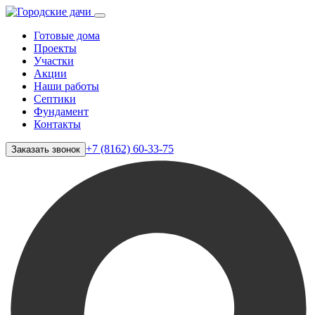
Готовые дома
Проекты
Участки
Акции
Наши работы
Септики
Фундамент
Контакты
+7 (8162) 60-33-75
Заказать звонок