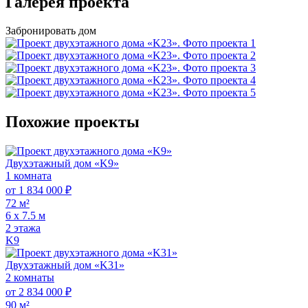
Галерея проекта
Забронировать дом
Похожие проекты
Двухэтажный дом «K9»
1 комната
от 1 834 000 ₽
72 м²
6 х 7.5 м
2 этажа
K9
Двухэтажный дом «K31»
2 комнаты
от 2 834 000 ₽
90 м²