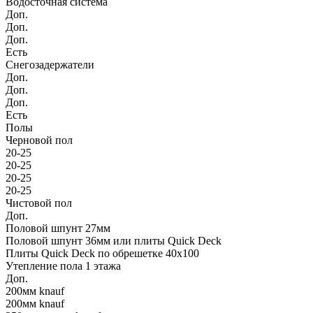
Водосточная система
Доп.
Доп.
Доп.
Есть
Снегозадержатели
Доп.
Доп.
Доп.
Есть
Полы
Черновой пол
20-25
20-25
20-25
20-25
Чистовой пол
Доп.
Половой шпунт 27мм
Половой шпунт 36мм или плиты Quick Deck
Плиты Quick Deck по обрешетке 40х100
Утепление пола 1 этажа
Доп.
200мм knauf
200мм knauf