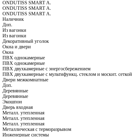
ONDUTISS SMART A.
ONDUTISS SMART A.
ONDUTISS SMART A.
Наличник
Доп.
Из вагонки
Из вагонки
Декоративный уголок
Окна и двери
Окна
ПВХ однокамерные
ПВХ однокамерные
ПВХ двухкамерные с энергосбережением
ПВХ двухкамерные с мультифункц. стеклом и москит. сеткой
Двери межкомнатные
Доп.
Деревянные
Деревянные
Экошпон
Дверь входная
Металл. утепленная
Металл. утепленная
Металл. утепленная
Металлическая с терморазрывом
Инженерные системы