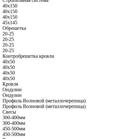
Стропильная система
40х150
40х150
40х150
45х145
Обрешетка
20-25
20-25
20-25
20-25
Контробрешетка кровли
40х50
40х50
40х50
40х50
Кровля
Ондулин
Ондулин
Профиль Волновой (металлочерепица)
Профиль Волновой (металлочерепица)
Свесы
300-400мм
300-400мм
450-500мм
450-500мм