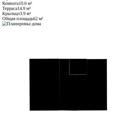
Комната
10.6 м²
Терраса
14.9 м²
Крыльцо
3.9 м²
Общая площадь
62 м²