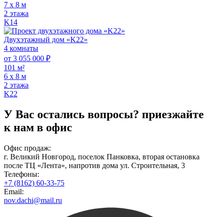
7 х 8 м
2 этажа
K14
Двухэтажный дом «K22»
4 комнаты
от 3 055 000 ₽
101 м²
6 х 8 м
2 этажа
K22
У Вас остались вопросы?
приезжайте
к нам в офис
Офис продаж:
г. Великий Новгород, поселок Панковка, вторая остановка
после ТЦ «Лента», напротив дома ул. Строительная, 3
Телефоны:
+7 (8162) 60-33-75
Email:
nov.dachi@mail.ru