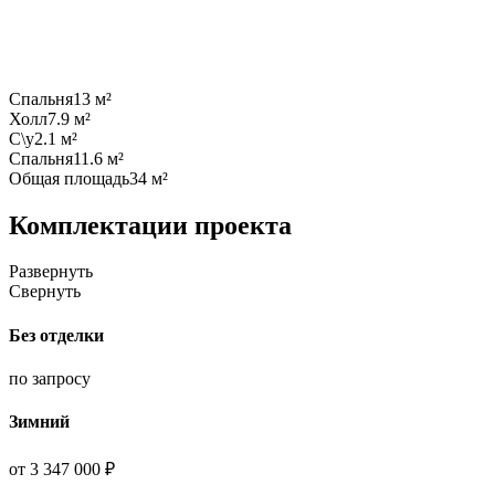
Спальня
13 м²
Холл
7.9 м²
С\у
2.1 м²
Спальня
11.6 м²
Общая площадь
34 м²
Комплектации проекта
Развернуть
Свернуть
Без отделки
по запросу
Зимний
от 3 347 000 ₽