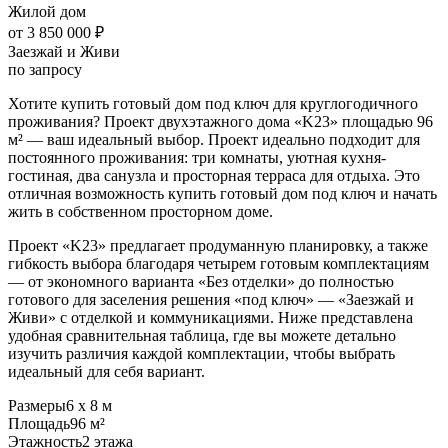
Жилой дом
от 3 850 000 ₽
Заезжай и Живи
по запросу
Хотите купить готовый дом под ключ для круглогодичного
проживания? Проект двухэтажного дома «K23» площадью 96
м² — ваш идеальный выбор. Проект идеально подходит для
постоянного проживания: три комнаты, уютная кухня-
гостиная, два санузла и просторная терраса для отдыха. Это
отличная возможность купить готовый дом под ключ и начать
жить в собственном просторном доме.
Проект «K23» предлагает продуманную планировку, а также
гибкость выбора благодаря четырем готовым комплектациям
— от экономного варианта «Без отделки» до полностью
готового для заселения решения «под ключ» — «Заезжай и
Живи» с отделкой и коммуникациями. Ниже представлена
удобная сравнительная таблица, где вы можете детально
изучить различия каждой комплектации, чтобы выбрать
идеальный для себя вариант.
Размеры
6 х 8 м
Площадь
96 м²
Этажность
2 этажа