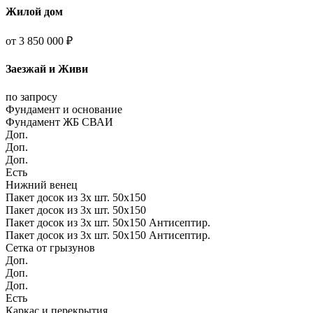
Жилой дом
от 3 850 000 ₽
Заезжай и Живи
по запросу
Фундамент и основание
Фундамент ЖБ СВАИ
Доп.
Доп.
Доп.
Есть
Нижний венец
Пакет досок из 3х шт. 50х150
Пакет досок из 3х шт. 50х150
Пакет досок из 3х шт. 50х150 Антисептир.
Пакет досок из 3х шт. 50х150 Антисептир.
Сетка от грызунов
Доп.
Доп.
Доп.
Есть
Каркас и перекрытия