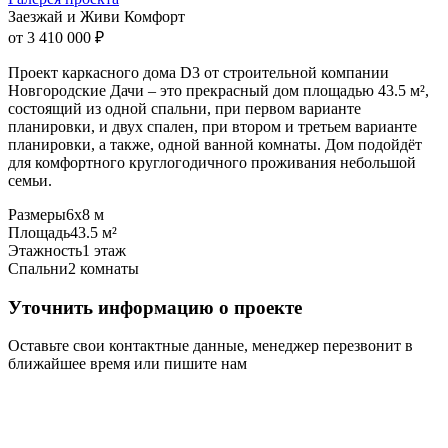
Заезжай и Живи Комфорт
от 3 410 000 ₽
Проект каркасного дома D3 от строительной компании
Новгородские Дачи – это прекрасный дом площадью 43.5 м²,
состоящий из одной спальни, при первом варианте
планировки, и двух спален, при втором и третьем варианте
планировки, а также, одной ванной комнаты. Дом подойдёт
для комфортного круглогодичного проживания небольшой
семьи.
Размеры
6х8 м
Площадь
43.5 м²
Этажность
1 этаж
Спальни
2 комнаты
Уточнить информацию о проекте
Оставьте свои контактные данные, менеджер перезвонит в
ближайшее время или пишите нам