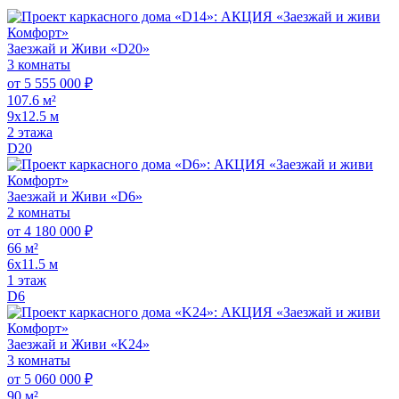
Заезжай и Живи «D20»
3 комнаты
от 5 555 000 ₽
107.6 м²
9х12.5 м
2 этажа
D20
Заезжай и Живи «D6»
2 комнаты
от 4 180 000 ₽
66 м²
6х11.5 м
1 этаж
D6
Заезжай и Живи «K24»
3 комнаты
от 5 060 000 ₽
90 м²