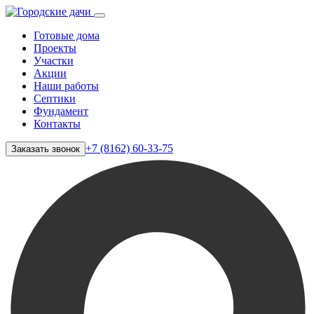
Готовые дома
Проекты
Участки
Акции
Наши работы
Септики
Фундамент
Контакты
+7 (8162) 60-33-75
Заказать звонок