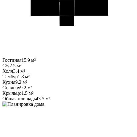
Гостиная
15.9 м²
С\у
2.5 м²
Холл
3.4 м²
Тамбур
1.8 м²
Кухня
9.2 м²
Спальня
9.2 м²
Крыльцо
1.5 м²
Общая площадь
43.5 м²