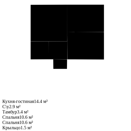
Кухня-гостиная
14.4 м²
С\у
2.9 м²
Тамбур
3.4 м²
Спальня
10.6 м²
Спальня
10.6 м²
Крыльцо
1.5 м²