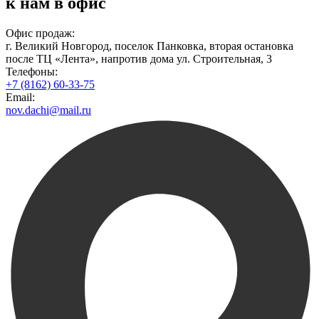
к нам в офис
Офис продаж:
г. Великий Новгород, поселок Панковка, вторая остановка
после ТЦ «Лента», напротив дома ул. Строительная, 3
Телефоны:
+7 (8162) 60-33-75
Email:
nov.dachi@mail.ru