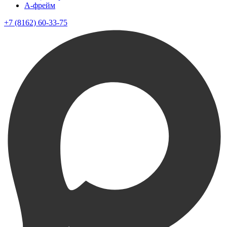
A-фрейм
+7 (8162) 60-33-75