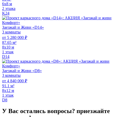
6х8 м
2 этажа
K24
Заезжай и Живи «D14»
3 комнаты
от 5 280 000 ₽
87.65 м²
8х10 м
1 этаж
D14
Заезжай и Живи «D8»
3 комнаты
от 4 840 000 ₽
91.1 м²
8х12 м
1 этаж
D8
У Вас остались вопросы?
приезжайте