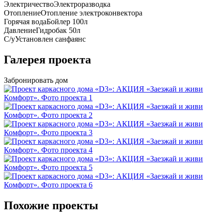
Электричество
Электроразводка
Отопление
Отопление электроконвектора
Горячая вода
Бойлер 100л
Давление
Гидробак 50л
С/у
Установлен санфаянс
Галерея проекта
Забронировать дом
Похожие проекты