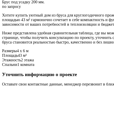
Брус под усадку 200 мм.
по запросу
Хотите купить уютный дом из бруса для круглогодичного про
площадью 43 м² гармонично сочетает в себе компактность и ф
зависимости от ваших потребностей в теплоизоляции и бюджет
Ниже представлена удобная сравнительная таблица, где вы мож
странице, чтобы получить консультацию по проекту, уточнить 
бруса становится реальностью быстро, качественно и без лишни
Размеры
4 х 6 м
Площадь
43 м²
Этажность
2 этажа
Спальни
1 комната
Уточнить информацию о проекте
Оставьте свои контактные данные, менеджер перезвонит в бл