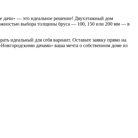
е дачи» — это идеальное решение! Двухэтажный дом
можностью выбора толщины бруса — 100, 150 или 200 мм — в
ать идеальный для себя вариант. Оставьте заявку прямо на
 «Новгородскими дачами» ваша мечта о собственном доме из