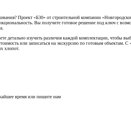
живания? Проект «Б30» от строительной компании «Новгородски
ункциональность. Вы получите готовое решение под ключ с воз
а.
ете детально изучить различия каждой комплектации, чтобы выбр
стоимость или записаться на экскурсию по готовым объектам. С
х хлопот.
ижайшее время или пишите нам