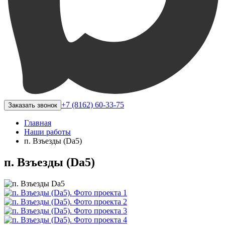
+7 (8162) 60-33-75
Заказать звонок
Главная
Наши работы
п. Взъезды (Da5)
п. Взъезды (Da5)