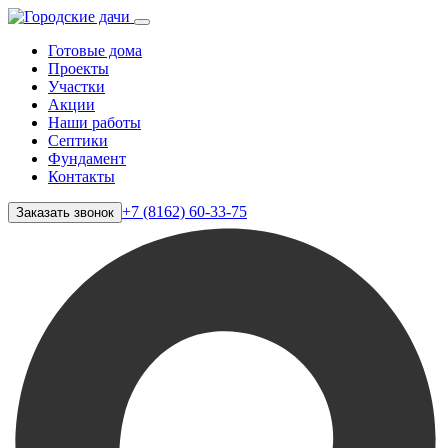
Готовые дома
Проекты
Участки
Акции
Наши работы
Септики
Фундамент
Контакты
+7 (8162) 60-33-75
Заказать звонок