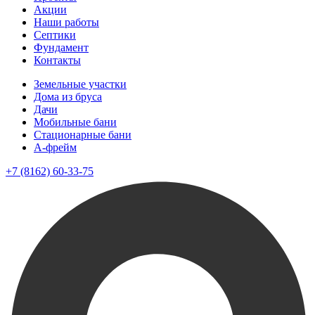
Акции
Наши работы
Септики
Фундамент
Контакты
Земельные участки
Дома из бруса
Дачи
Мобильные бани
Стационарные бани
A-фрейм
+7 (8162) 60-33-75