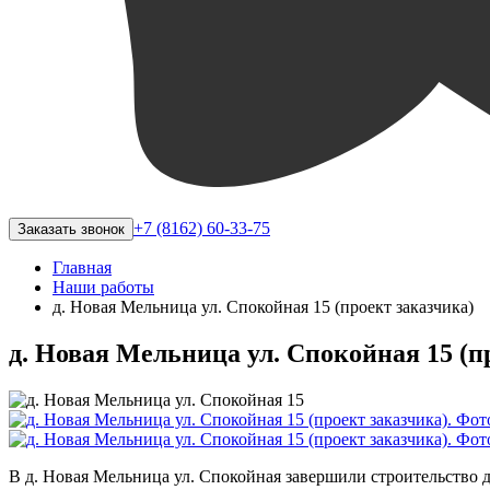
+7 (8162) 60-33-75
Заказать звонок
Главная
Наши работы
​д. Новая Мельница ул. Спокойная 15 (проект заказчика)
​д. Новая Мельница ул. Спокойная 15 (п
В д. Новая Мельница ул. Спокойная завершили строительство д