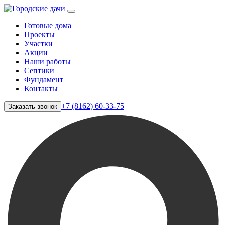
Готовые дома
Проекты
Участки
Акции
Наши работы
Септики
Фундамент
Контакты
+7 (8162) 60-33-75
Заказать звонок