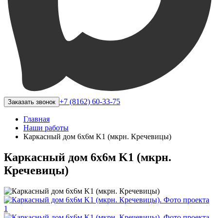
+7 (8162) 60-33-75
Заказать звонок
Главная
Наши работы
Каркасный дом 6х6м K1 (мкрн. Кречевицы)
Каркасный дом 6х6м K1 (мкрн.
Кречевицы)