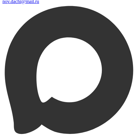
nov.dachi@mail.ru