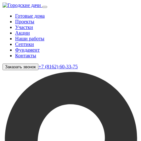
Готовые дома
Проекты
Участки
Акции
Наши работы
Септики
Фундамент
Контакты
+7 (8162) 60-33-75
Заказать звонок