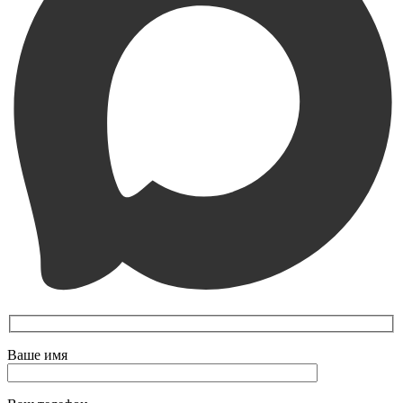
Ваше имя