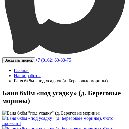
+7 (8162) 60-33-75
Заказать звонок
Главная
Наши работы
Баня 6х8м «под усадку» (д. Береговые морины)
Баня 6х8м «под усадку» (д. Береговые
морины)