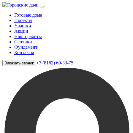
Готовые дома
Проекты
Участки
Акции
Наши работы
Септики
Фундамент
Контакты
+7 (8162) 60-33-75
Заказать звонок